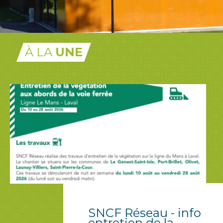
À LA
UNE
SNCF Réseau - info
entretien de la