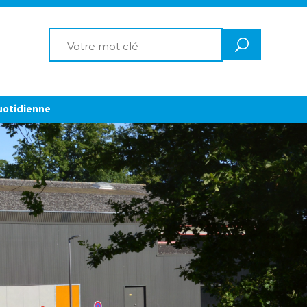
uotidienne