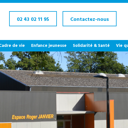
02 43 02 11 95
Contactez-nous
 Cadre de vie
Enfance jeunesse
Solidarité & Santé
Vie q