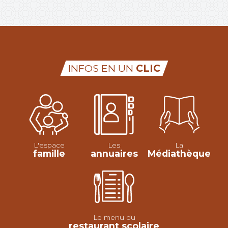
INFOS EN UN
CLIC
L'espace
Les
La
famille
annuaires
Médiathèque
Le menu du
restaurant scolaire