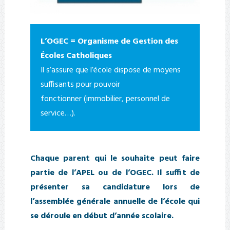
L’OGEC = Organisme de Gestion des
Écoles Catholiques
Il s’assure que l’école dispose de moyens
suffisants pour pouvoir
fonctionner (immobilier, personnel de
service…).
Chaque parent qui le souhaite peut faire
partie de l’APEL ou de l’OGEC. Il suffit de
présenter sa candidature lors de
l’assemblée générale annuelle de l’école qui
se déroule en début d’année scolaire.