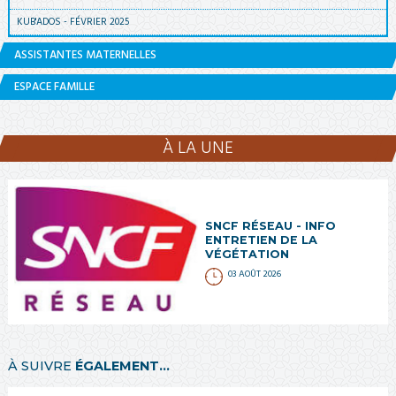
KUB'ADOS - FÉVRIER 2025
ASSISTANTES MATERNELLES
ESPACE FAMILLE
À LA UNE
SNCF RÉSEAU - INFO
ENTRETIEN DE LA
VÉGÉTATION
03 AOÛT 2026
À SUIVRE
ÉGALEMENT...