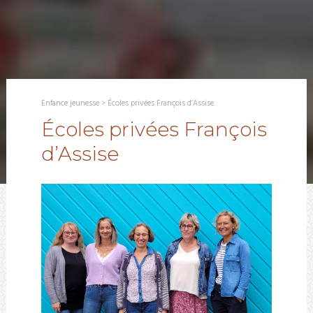
Enfance jeunesse
>
Écoles privées François d’Assise
Écoles privées François
d’Assise