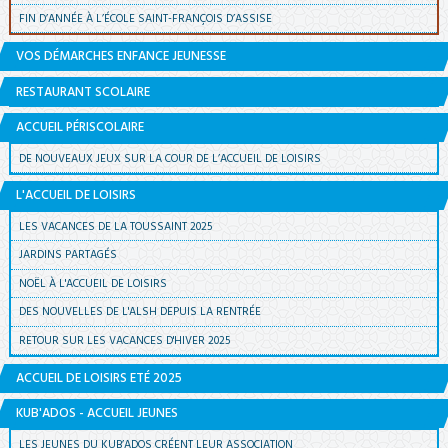
FIN D’ANNÉE À L’ÉCOLE SAINT-FRANÇOIS D’ASSISE
VOS DÉMARCHES ENFANCE JEUNESSE
RESTAURANT SCOLAIRE
ACCUEIL PÉRISCOLAIRE
DE NOUVEAUX JEUX SUR LA COUR DE L’ACCUEIL DE LOISIRS
L'ACCUEIL DE LOISIRS
LES VACANCES DE LA TOUSSAINT 2025
JARDINS PARTAGÉS
NOËL À L'ACCUEIL DE LOISIRS
DES NOUVELLES DE L'ALSH DEPUIS LA RENTRÉE
RETOUR SUR LES VACANCES D'HIVER 2025
ACCUEIL DE LOISIRS ETÉ 2025
KUB'ADOS - ACCUEIL JEUNES
LES JEUNES DU KUB’ADOS CRÉENT LEUR ASSOCIATION