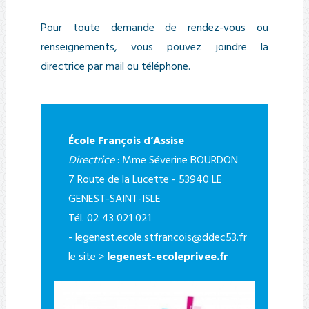
Pour toute demande de rendez-vous ou
renseignements, vous pouvez joindre la
directrice par mail ou téléphone.
École François d’Assise
Directrice
: Mme Séverine BOURDON
7 Route de la Lucette - 53940 LE
GENEST-SAINT-ISLE
Tél. 02 43 021 021
-
legenest.ecole.stfrancois@ddec53.fr
le site >
legenest-ecoleprivee.fr