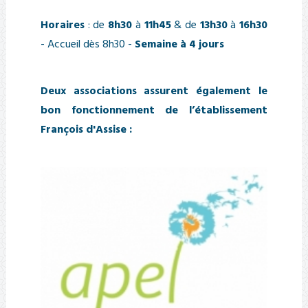
Horaires
: de
8h30
à
11h45
& de
13h30
à
16h30
- Accueil dès 8h30 -
Semaine à 4 jours
Deux associations assurent également le
bon fonctionnement de l’établissement
François d'Assise :