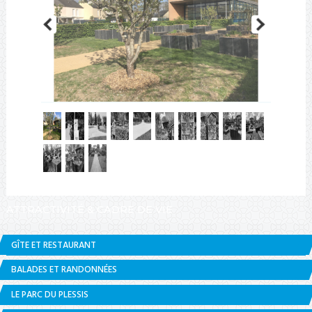
ATTRACTIVITÉ & CADRE DE VIE
GÎTE ET RESTAURANT
BALADES ET RANDONNÉES
LE PARC DU PLESSIS