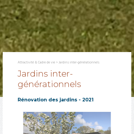
Attractivité & Cadre de vie
>
Jardins inter-générationnels
Jardins inter-
générationnels
Rénovation des jardins - 2021