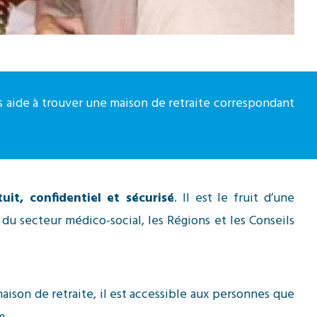
us aide à trouver une maison de retraite correspondant
tuit, confidentiel et sécurisé
. Il est le fruit d’une
du secteur médico-social, les Régions et les Conseils
aison de retraite, il est accessible aux personnes que