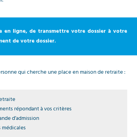
m.
 en ligne, de transmettre votre dossier à votre
ment de votre dossier.
rsonne qui cherche une place en maison de retraite :
etraite
ments répondant à vos critères
ande d’admission
s médicales