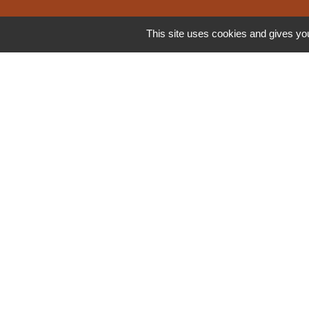
This site uses cookies and gives you
L'espace
famille