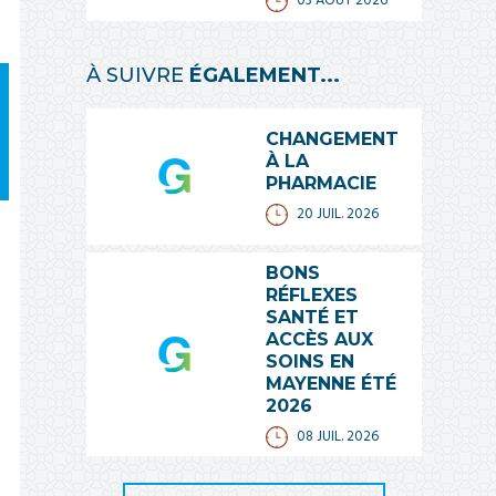
03 AOÛT 2026
À SUIVRE
ÉGALEMENT...
CHANGEMENT
À LA
PHARMACIE
20 JUIL. 2026
BONS
RÉFLEXES
SANTÉ ET
ACCÈS AUX
SOINS EN
MAYENNE ÉTÉ
2026
08 JUIL. 2026