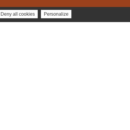
Deny all cookies
Personalize
Le menu du
restaurant scolaire