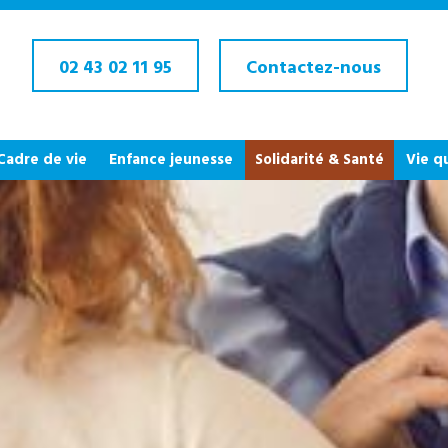
02 43 02 11 95
Contactez-nous
 Cadre de vie
Enfance jeunesse
Solidarité & Santé
Vie q