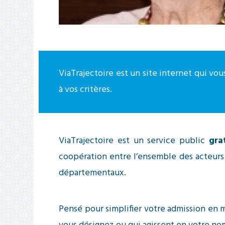
ViaTrajectoire est un site internet qui vo
à vos critères.
ViaTrajectoire est un service public
gra
coopération entre l’ensemble des acteurs 
départementaux.
Pensé pour simplifier votre admission en m