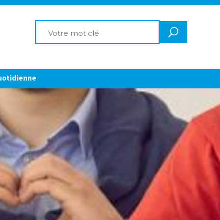
uotidienne