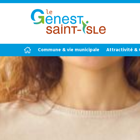
Commune & vie municipale
Attractivité &