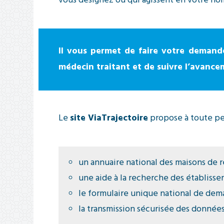
vous désignez ou qui agissent en votre no
Il vous permet de faire votre demande
médecin traitant et de suivre l’avance
Le
site ViaTrajectoire
propose à toute pe
un annuaire national des maisons de r
une aide à la recherche des établisse
le formulaire unique national de dem
la transmission sécurisée des donnée