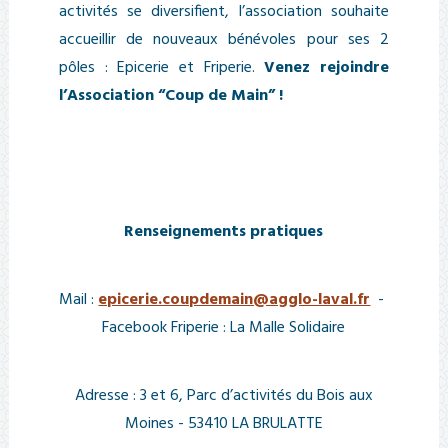
activités se diversifient, l’association souhaite
accueillir de nouveaux bénévoles pour ses 2
pôles : Epicerie et Friperie.
Venez rejoindre
l’Association “Coup de Main” !
Renseignements pratiques
Mail :
epicerie.coupdemain@agglo-laval.fr
-
Facebook Friperie : La Malle Solidaire
Adresse : 3 et 6, Parc d’activités du Bois aux
Moines - 53410 LA BRULATTE