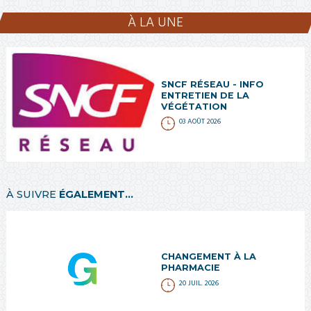
À LA UNE
SNCF RÉSEAU - INFO
ENTRETIEN DE LA
VÉGÉTATION
03 AOÛT 2026
À SUIVRE
ÉGALEMENT...
CHANGEMENT À LA
PHARMACIE
20 JUIL. 2026