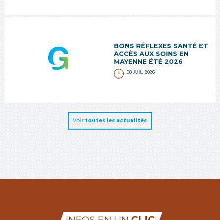
BONS RÉFLEXES SANTÉ ET
ACCÈS AUX SOINS EN
MAYENNE ÉTÉ 2026
08 JUIL. 2026
Voir
toutes les actualités
INFOS EN UN
CLIC