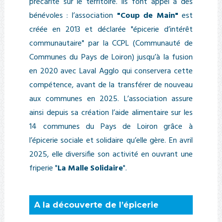
précarité sur le territoire. Ils font appel à des
bénévoles : l’association
"Coup de Main"
est
créée en 2013 et déclarée "épicerie d’intérêt
communautaire" par la CCPL (Communauté de
Communes du Pays de Loiron) jusqu’à la fusion
en 2020 avec Laval Agglo qui conservera cette
compétence, avant de la transférer de nouveau
aux communes en 2025. L’association assure
ainsi depuis sa création l’aide alimentaire sur les
14 communes du Pays de Loiron grâce à
l’épicerie sociale et solidaire qu’elle gère. En avril
2025, elle diversifie son activité en ouvrant une
friperie "
La Malle Solidaire
".
A la découverte de l’épicerie