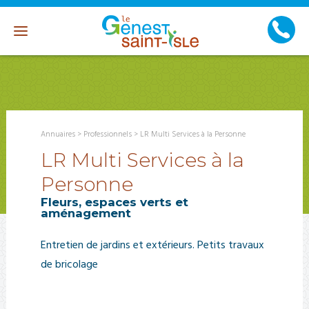
Annuaires
>
Professionnels
>
LR Multi Services à la Personne
LR Multi Services à la
Personne
Fleurs, espaces verts et
aménagement
Entretien de jardins et extérieurs. Petits travaux
de bricolage