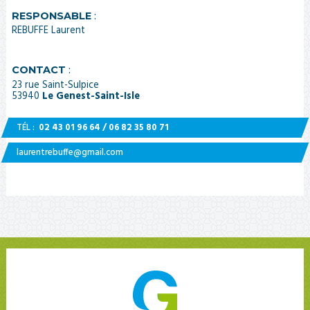
RESPONSABLE
:
REBUFFE Laurent
CONTACT
:
23 rue Saint-Sulpice
53940
Le Genest-Saint-Isle
TÉL :
02 43 01 96 64 / 06 82 35 80 71
laurentrebuffe@gmail.com